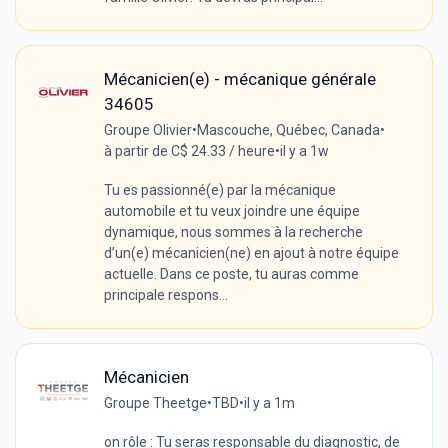
Mécanicien(e) - mécanique générale
34605
Groupe Olivier
•
Mascouche, Québec, Canada
•
à partir de C$ 24.33 / heure
•
il y a 1w
Tu es passionné(e) par la mécanique
automobile et tu veux joindre une équipe
dynamique, nous sommes à la recherche
d’un(e) mécanicien(ne) en ajout à notre équipe
actuelle. Dans ce poste, tu auras comme
principale respons...
Mécanicien
Groupe Theetge
•
TBD
•
il y a 1m
on rôle : Tu seras responsable du diagnostic, de