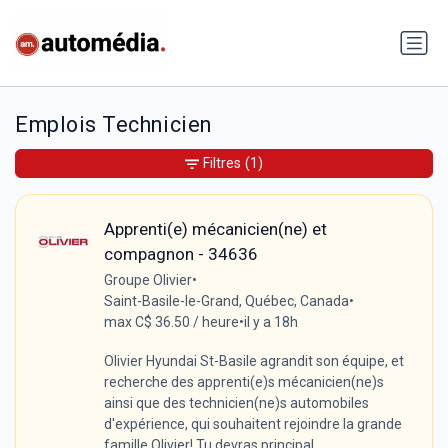
Emplois Technicien
Filtres
(1)
Apprenti(e) mécanicien(ne) et
compagnon - 34636
Groupe Olivier
•
Saint-Basile-le-Grand, Québec, Canada
•
max C$ 36.50 / heure
•
il y a 18h
Olivier Hyundai St-Basile agrandit son équipe, et
recherche des apprenti(e)s mécanicien(ne)s
ainsi que des technicien(ne)s automobiles
d'expérience, qui souhaitent rejoindre la grande
famille Olivier! Tu devras principal...