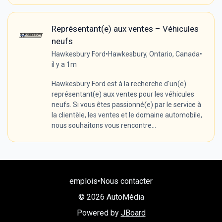
Représentant(e) aux ventes – Véhicules
neufs
Hawkesbury Ford
•
Hawkesbury, Ontario, Canada
•
il y a 1m
Hawkesbury Ford est à la recherche d'un(e)
représentant(e) aux ventes pour les véhicules
neufs. Si vous êtes passionné(e) par le service à
la clientèle, les ventes et le domaine automobile,
nous souhaitons vous rencontre...
emplois
•
Nous contacter
© 2026 AutoMédia
Powered by
JBoard